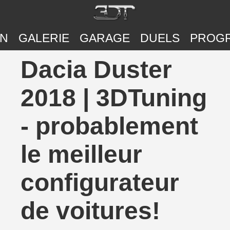
ON
GALERIE
GARAGE
DUELS
PROG
Dacia Duster
2018 | 3DTuning
- probablement
le meilleur
configurateur
de voitures!