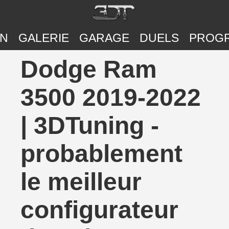
ON
GALERIE
GARAGE
DUELS
PROG
Dodge Ram
3500 2019-2022
| 3DTuning -
probablement
le meilleur
configurateur