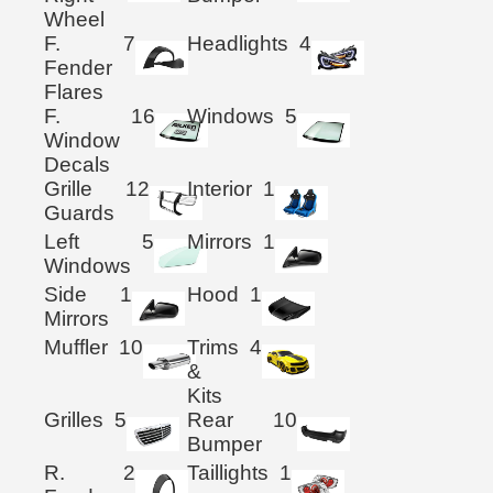
Wheel
F.
7
Headlights
4
Fender
Flares
F.
16
Windows
5
Window
Decals
Grille
12
Interior
1
Guards
Left
5
Mirrors
1
Windows
Side
1
Hood
1
Mirrors
Muffler
10
Trims
4
&
Kits
Grilles
5
Rear
10
Bumper
R.
2
Taillights
1