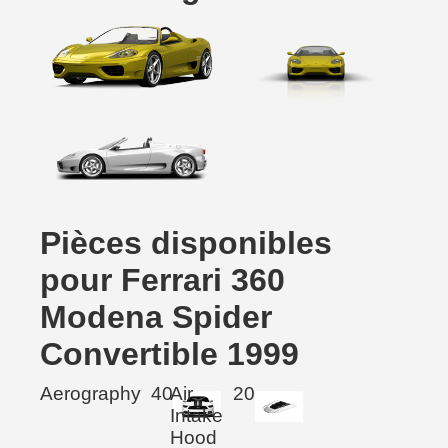
Pièces disponibles
pour Ferrari 360
Modena Spider
Convertible 1999
Aerography
40
Air
20
Intake
Hood