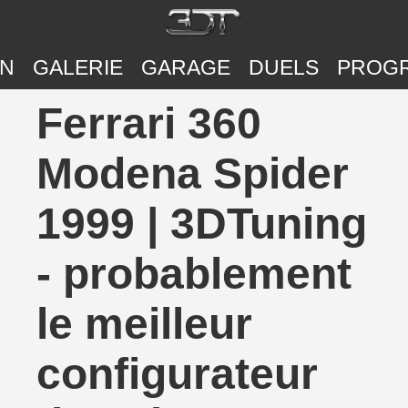
ON
GALERIE
GARAGE
DUELS
PROG
Ferrari 360
Modena Spider
1999 | 3DTuning
- probablement
le meilleur
configurateur