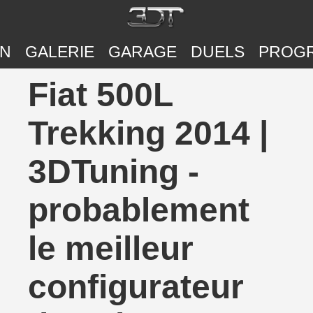
ON
GALERIE
GARAGE
DUELS
PROG
Fiat 500L
Trekking 2014 |
3DTuning -
probablement
le meilleur
configurateur