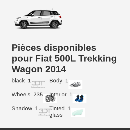
Pièces disponibles
pour Fiat 500L Trekking
Wagon 2014
black
1
Body
1
Wheels
235
Interior
1
Shadow
1
Tinted
1
glass