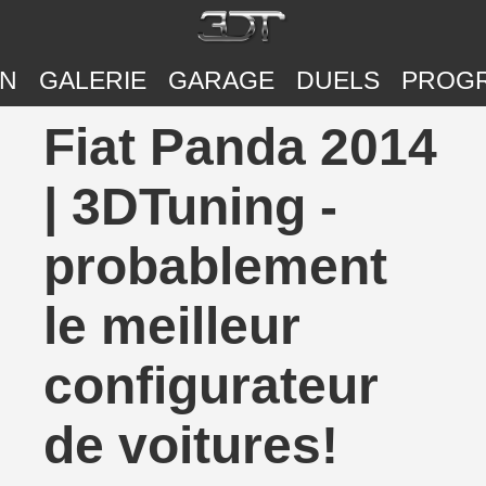
ON
GALERIE
GARAGE
DUELS
PROG
Fiat Panda 2014
| 3DTuning -
probablement
le meilleur
configurateur
de voitures!