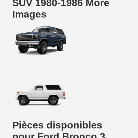
SUV 1980-1986 More
Images
Pièces disponibles
pour Ford Bronco 3