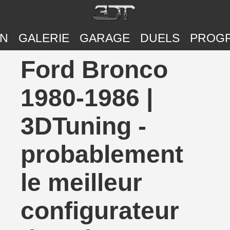
ON
GALERIE
GARAGE
DUELS
PROG
Ford Bronco
1980-1986 |
3DTuning -
probablement
le meilleur
configurateur