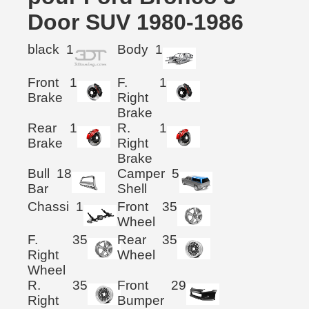
Door SUV 1980-1986
black
1
Body
1
Front
1
F.
1
Brake
Right
Brake
Rear
1
R.
1
Brake
Right
Brake
Bull
18
Camper
5
Bar
Shell
Chassi
1
Front
35
Wheel
F.
35
Rear
35
Right
Wheel
Wheel
R.
35
Front
29
Right
Bumper