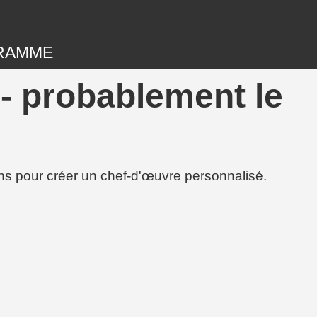
RAMME
- probablement le
ions pour créer un chef-d'œuvre personnalisé.