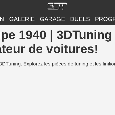
ON
GALERIE
GARAGE
DUELS
PROG
pe 1940 | 3DTuning 
teur de voitures!
3DTuning. Explorez les pièces de tuning et les finit