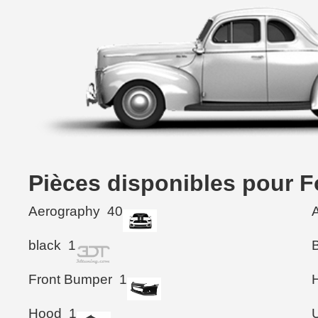
Pièces disponibles pour 
Aerography
40
black
1
Front Bumper
1
Hood
1