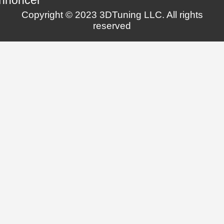
nnoncer
Copyright © 2023 3DTuning LLC. All rights
reserved