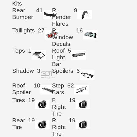
Kits
Rear
41
R.
9
Bumper
Fender
Flares
Taillights
27
R.
16
Window
Decals
Tops
1
Roof
5
Light
Bar
Shadow
3
Spoilers
6
Roof
10
Step
62
Spoiler
Bars
Tires
19
F.
19
Right
Tire
Rear
19
R.
19
Tire
Right
Tire