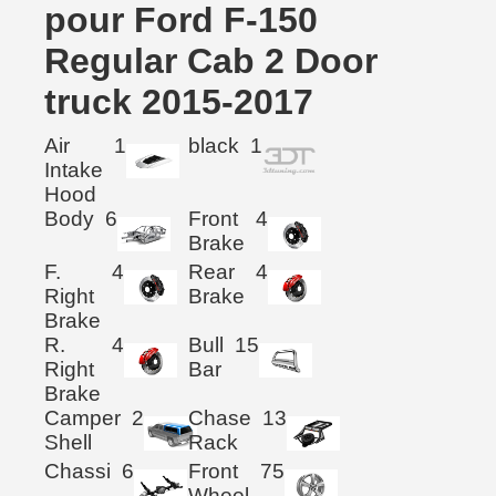
pour Ford F-150
Regular Cab 2 Door
truck 2015-2017
Air
1
black
1
Intake
Hood
Body
6
Front
4
Brake
F.
4
Rear
4
Right
Brake
Brake
R.
4
Bull
15
Right
Bar
Brake
Camper
2
Chase
13
Shell
Rack
Chassi
6
Front
75
Wheel