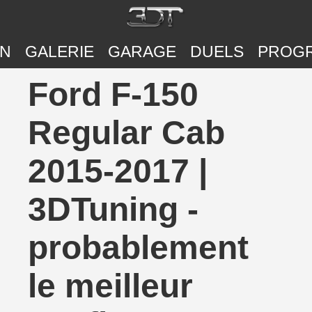
ON
GALERIE
GARAGE
DUELS
PROG
Ford F-150
Regular Cab
2015-2017 |
3DTuning -
probablement
le meilleur