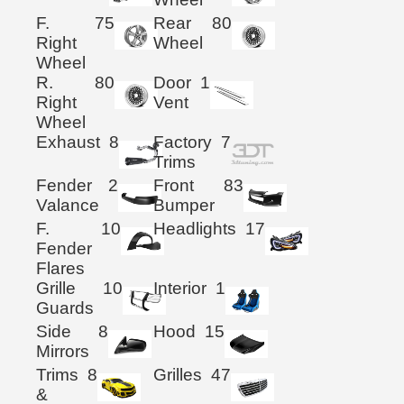
F.
75
Rear
80
Right
Wheel
Wheel
R.
80
Door
1
Right
Vent
Wheel
Exhaust
8
Factory
7
Trims
Fender
2
Front
83
Valance
Bumper
F.
10
Headlights
17
Fender
Flares
Grille
10
Interior
1
Guards
Side
8
Hood
15
Mirrors
Trims
8
Grilles
47
&