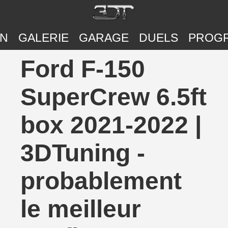
ON
GALERIE
GARAGE
DUELS
PROG
Ford F-150
SuperCrew 6.5ft
box 2021-2022 |
3DTuning -
probablement
le meilleur