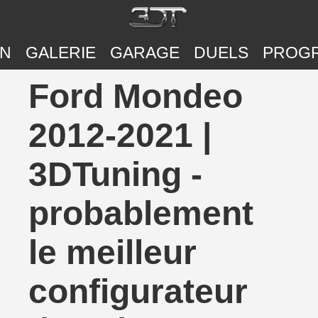
ON
GALERIE
GARAGE
DUELS
PROG
Ford Mondeo
2012-2021 |
3DTuning -
probablement
le meilleur
configurateur