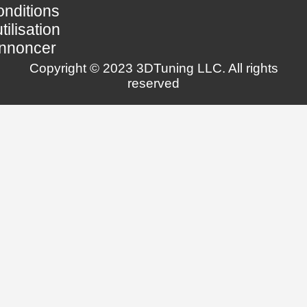
nditions
utilisation
nnoncer
Copyright © 2023 3DTuning LLC. All rights
reserved