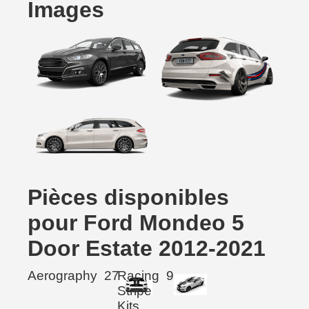
Images
Pièces disponibles
pour Ford Mondeo 5
Door Estate 2012-2021
Aerography
27
Racing
9
Stripe
Kits