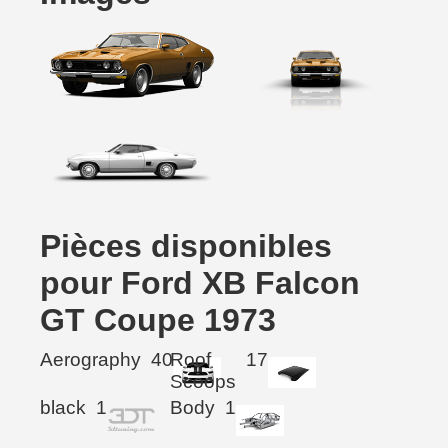
Pièces disponibles
pour Ford XB Falcon
GT Coupe 1973
Aerography
40
Roof
17
Scoops
black
1
Body
1