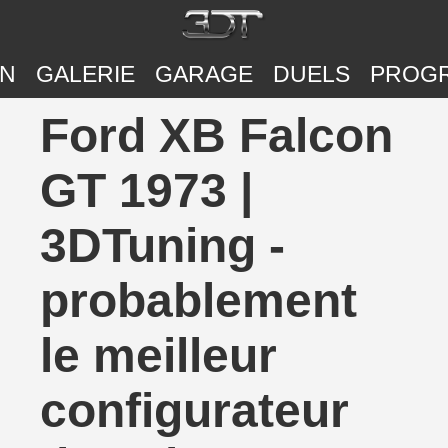
ON
GALERIE
GARAGE
DUELS
PROG
Ford XB Falcon
GT 1973 |
3DTuning -
probablement
le meilleur
configurateur