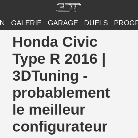
ON
GALERIE
GARAGE
DUELS
PROG
Honda Civic
Type R 2016 |
3DTuning -
probablement
le meilleur
configurateur