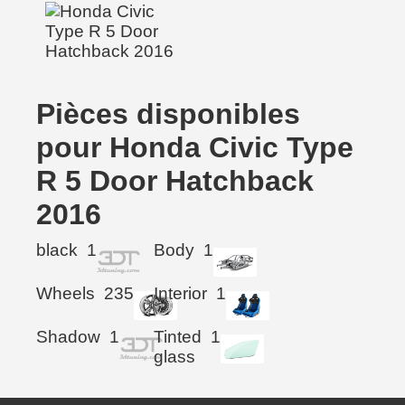
Pièces disponibles
pour Honda Civic Type
R 5 Door Hatchback
2016
black
1
Body
1
Wheels
235
Interior
1
Shadow
1
Tinted
1
glass