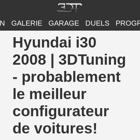
ON
GALERIE
GARAGE
DUELS
PROG
Hyundai i30
2008 | 3DTuning
- probablement
le meilleur
configurateur
de voitures!