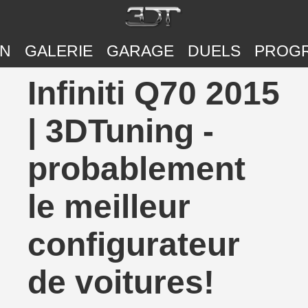
ON
GALERIE
GARAGE
DUELS
PROG
Infiniti Q70 2015
| 3DTuning -
probablement
le meilleur
configurateur
de voitures!