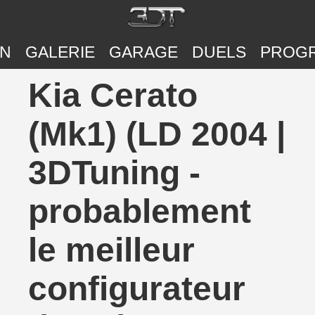
ON
GALERIE
GARAGE
DUELS
PROG
Kia Cerato
(Mk1) (LD 2004 |
3DTuning -
probablement
le meilleur
configurateur