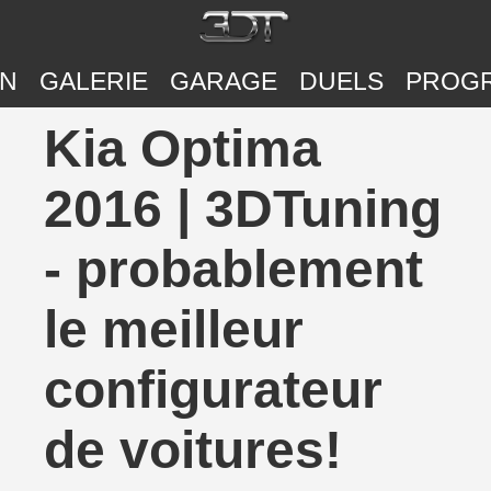
ON
GALERIE
GARAGE
DUELS
PROG
Kia Optima
2016 | 3DTuning
- probablement
le meilleur
configurateur
de voitures!