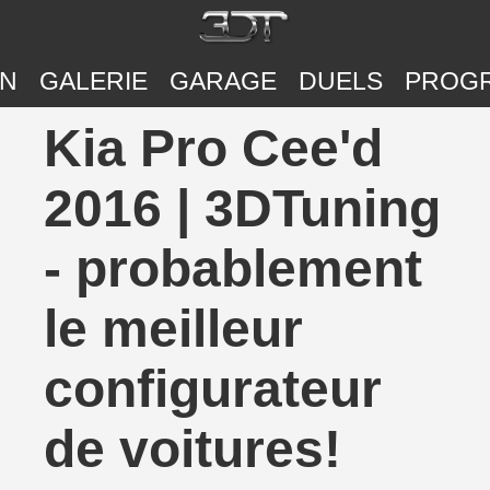
ON
GALERIE
GARAGE
DUELS
PROG
Kia Pro Cee'd
2016 | 3DTuning
- probablement
le meilleur
configurateur
de voitures!