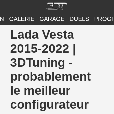
ON
GALERIE
GARAGE
DUELS
PROG
Lada Vesta
2015-2022 |
3DTuning -
probablement
le meilleur
configurateur