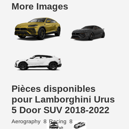
More Images
Pièces disponibles
pour Lamborghini Urus
5 Door SUV 2018-2022
Aerography
8
Racing
8
Stripe