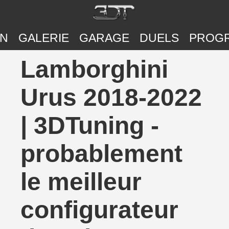
ON
GALERIE
GARAGE
DUELS
PROG
Lamborghini
Urus 2018-2022
| 3DTuning -
probablement
le meilleur
configurateur