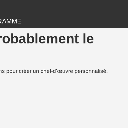
RAMME
robablement le
ions pour créer un chef-d'œuvre personnalisé.