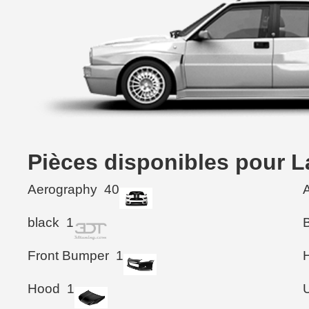
Pièces disponibles pour 
Aerography
40
black
1
Front Bumper
1
Hood
1