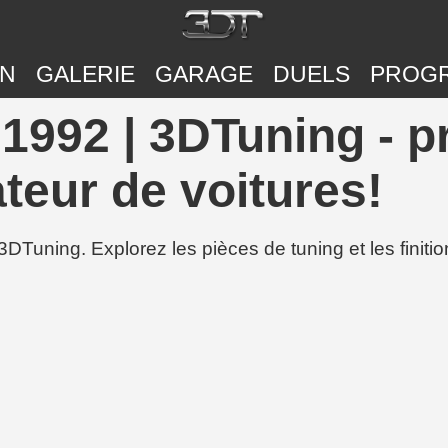
ON
GALERIE
GARAGE
DUELS
PROG
1992 | 3DTuning - p
teur de voitures!
3DTuning. Explorez les pièces de tuning et les finit