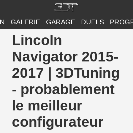
ON
GALERIE
GARAGE
DUELS
PROG
Lincoln
Navigator 2015-
2017 | 3DTuning
- probablement
le meilleur
configurateur