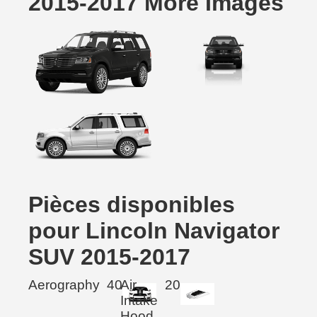
2015-2017 More Images
Pièces disponibles
pour Lincoln Navigator
SUV 2015-2017
Aerography
40
Air
20
Intake
Hood