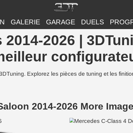
ON
GALERIE
GARAGE
DUELS
PROG
 2014-2026 | 3DTuni
eilleur configurateu
3DTuning. Explorez les pièces de tuning et les finit
Saloon 2014-2026 More Imag