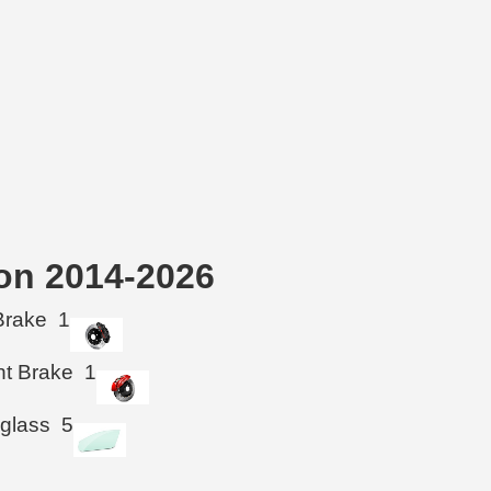
on 2014-2026
Brake
1
ht Brake
1
 glass
5