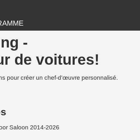
RAMME
ng -
r de voitures!
ions pour créer un chef-d'œuvre personnalisé.
es