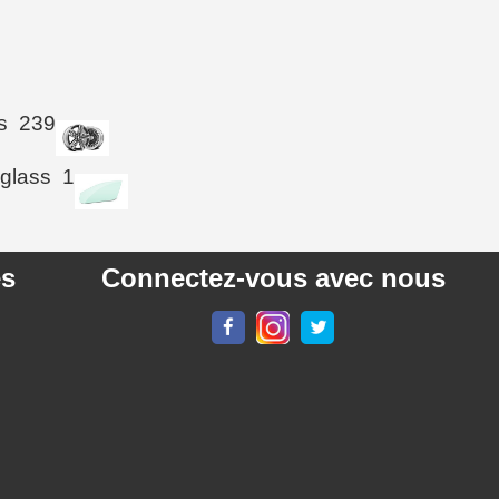
s
239
 glass
1
es
Connectez-vous avec nous