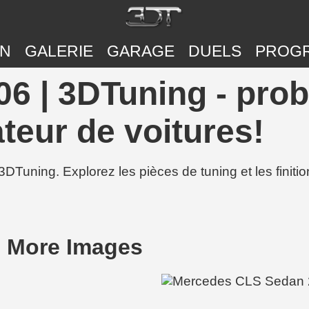
ON
GALERIE
GARAGE
DUELS
PROG
6 | 3DTuning - prob
teur de voitures!
3DTuning. Explorez les pièces de tuning et les finit
 More Images