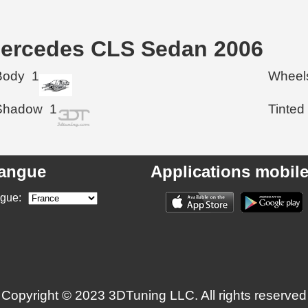
Mercedes CLS Sedan 2006
Body
1
Wheel
Shadow
1
Tinted
angue
Applications mobil
ngue:
Copyright © 2023 3DTuning LLC. All rights reserved