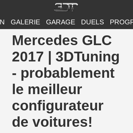
ON
GALERIE
GARAGE
DUELS
PROG
Mercedes GLC
2017 | 3DTuning
- probablement
le meilleur
configurateur
de voitures!