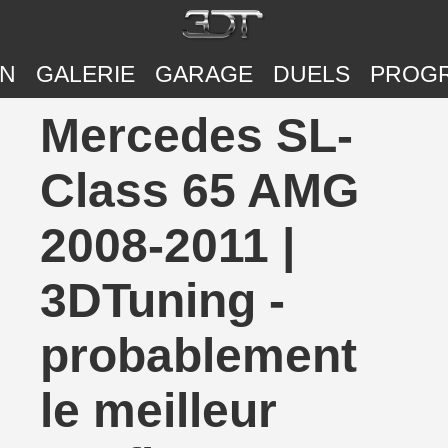
ON
GALERIE
GARAGE
DUELS
PROG
Mercedes SL-
Class 65 AMG
2008-2011 |
3DTuning -
probablement
le meilleur