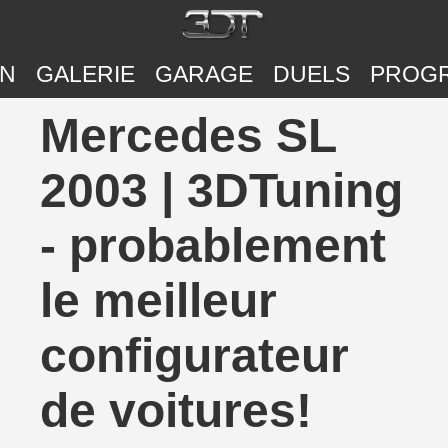
ON
GALERIE
GARAGE
DUELS
PROG
Mercedes SL
2003 | 3DTuning
- probablement
le meilleur
configurateur
de voitures!