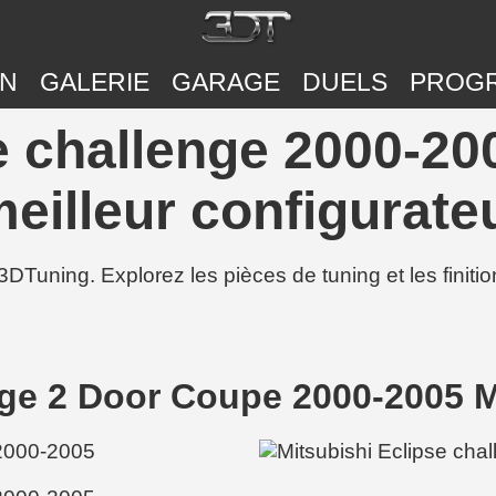
ON
GALERIE
GARAGE
DUELS
PROG
e challenge 2000-20
eilleur configurateu
3DTuning. Explorez les pièces de tuning et les finit
enge 2 Door Coupe 2000-2005 