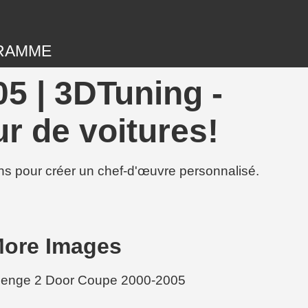
RAMME
05 | 3DTuning -
r de voitures!
ions pour créer un chef-d'œuvre personnalisé.
More Images