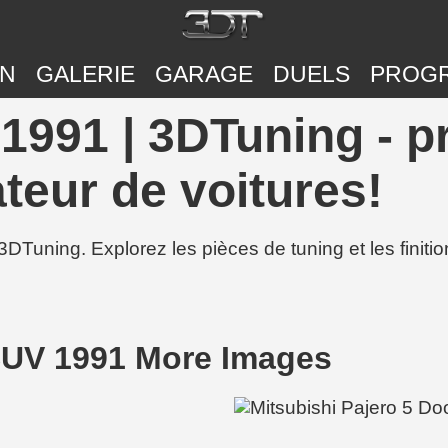
ON
GALERIE
GARAGE
DUELS
PROG
 1991 | 3DTuning - 
teur de voitures!
3DTuning. Explorez les pièces de tuning et les finit
 SUV 1991 More Images