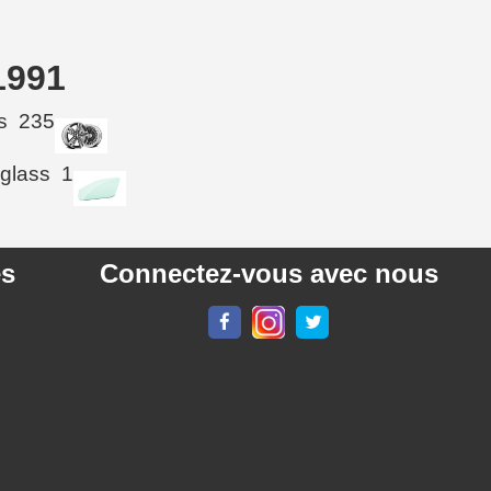
1991
s
235
 glass
1
es
Connectez-vous avec nous