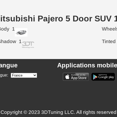
itsubishi Pajero 5 Door SUV 
Body
1
Wheel
Shadow
1
Tinted
angue
Applications mobil
ngue:
Copyright © 2023 3DTuning LLC. All rights reserved