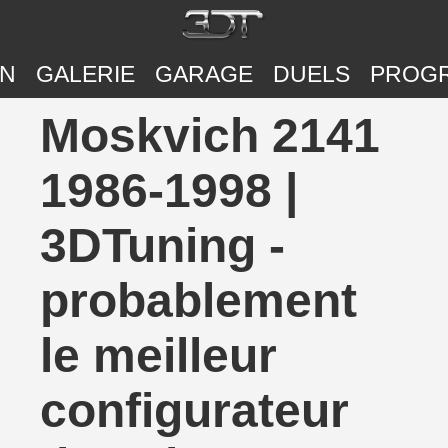
ON
GALERIE
GARAGE
DUELS
PROG
Moskvich 2141
1986-1998 |
3DTuning -
probablement
le meilleur
configurateur