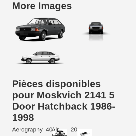
More Images
Pièces disponibles
pour Moskvich 2141 5
Door Hatchback 1986-
1998
Aerography
40
Air
20