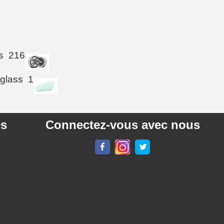
s
216
 glass
1
es
Connectez-vous avec nous