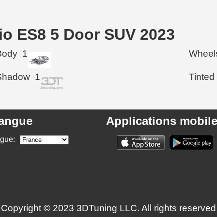
Nio ES8 5 Door SUV 2023
Body
1
Wheel
Shadow
1
Tinted
angue
Applications mobil
ngue:
Copyright © 2023 3DTuning LLC. All rights reserved