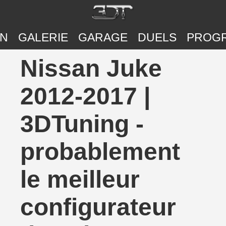
ON
GALERIE
GARAGE
DUELS
PROG
Nissan Juke
2012-2017 |
3DTuning -
probablement
le meilleur
configurateur