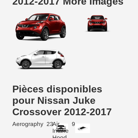
2012-2017 More Images
Pièces disponibles
pour Nissan Juke
Crossover 2012-2017
Aerography
23
Air
9
Intake
Hood