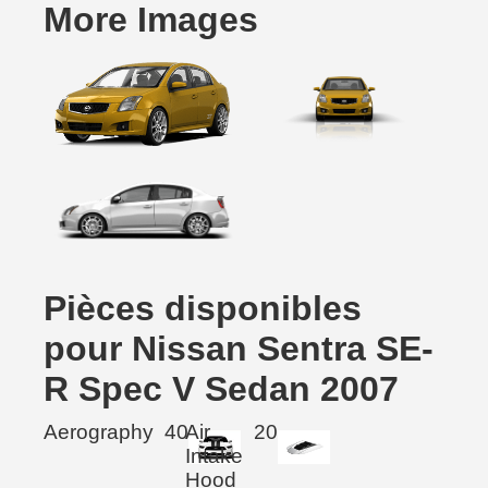
More Images
Pièces disponibles
pour Nissan Sentra SE-
R Spec V Sedan 2007
Aerography
40
Air
20
Intake
Hood