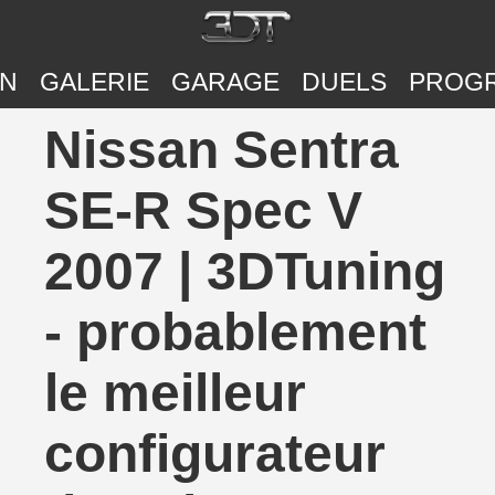
ON
GALERIE
GARAGE
DUELS
PROG
Nissan Sentra
SE-R Spec V
2007 | 3DTuning
- probablement
le meilleur
configurateur