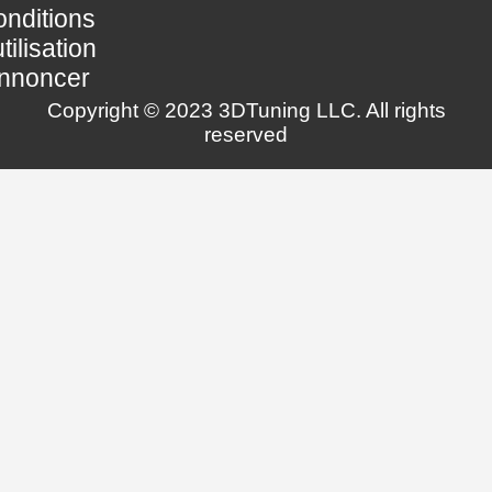
nditions
utilisation
nnoncer
Copyright © 2023 3DTuning LLC. All rights
reserved