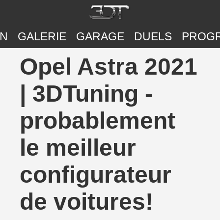
ON
GALERIE
GARAGE
DUELS
PROG
Opel Astra 2021
| 3DTuning -
probablement
le meilleur
configurateur
de voitures!