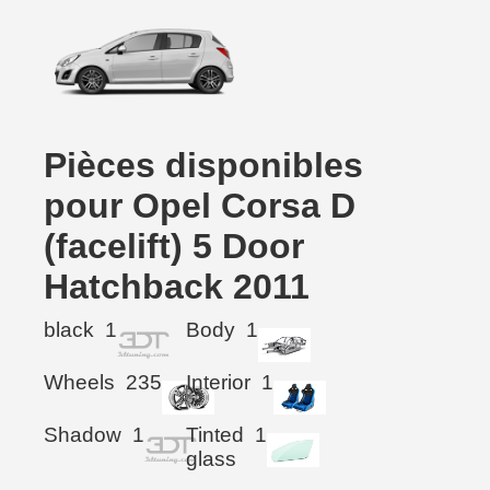
Pièces disponibles
pour Opel Corsa D
(facelift) 5 Door
Hatchback 2011
black
1
Body
1
Wheels
235
Interior
1
Shadow
1
Tinted
1
glass