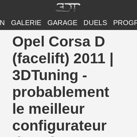
ON
GALERIE
GARAGE
DUELS
PROG
Opel Corsa D
(facelift) 2011 |
3DTuning -
probablement
le meilleur
configurateur