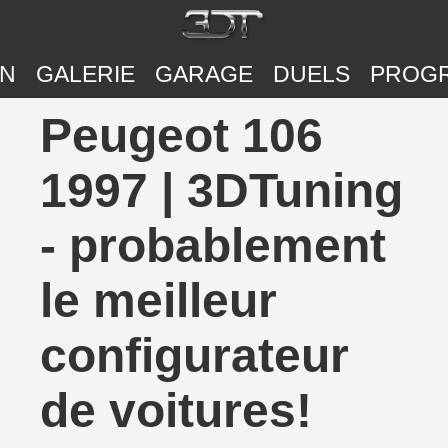
ON
GALERIE
GARAGE
DUELS
PROG
Peugeot 106
1997 | 3DTuning
- probablement
le meilleur
configurateur
de voitures!