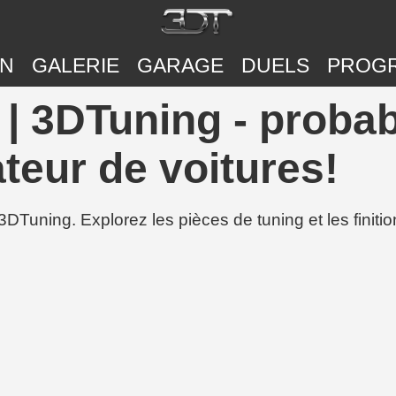
ON
GALERIE
GARAGE
DUELS
PROG
| 3DTuning - proba
teur de voitures!
3DTuning. Explorez les pièces de tuning et les finit