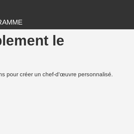
RAMME
blement le
ions pour créer un chef-d'œuvre personnalisé.