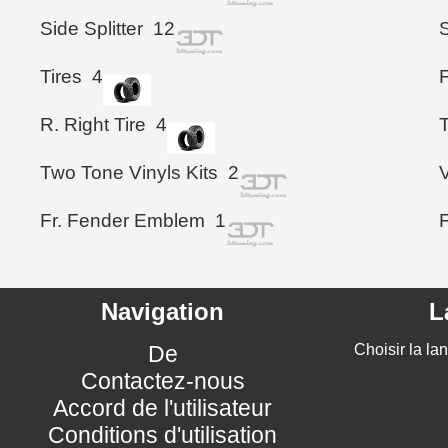
Side Splitter
12
S
Tires
4
F
R. Right Tire
4
Two Tone Vinyls Kits
2
Fr. Fender Emblem
1
Navigation
L
De
Choisir la la
Contactez-nous
Accord de l'utilisateur
Conditions d'utilisation