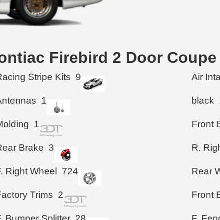
ontiac Firebird 2 Door Coupe
acing Stripe Kits
9
Air In
Antennas
1
black
Molding
1
Front 
Rear Brake
3
R. Rig
F. Right Wheel
724
Rear 
Factory Trims
2
Front
. Bumper Splitter
28
F. Fen