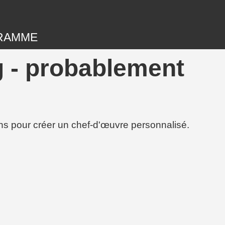
RAMME
g - probablement
ions pour créer un chef-d'œuvre personnalisé.