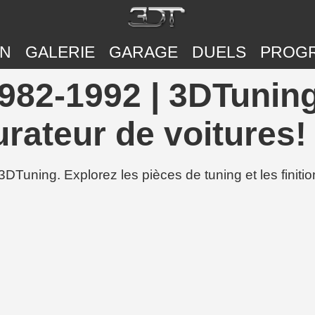
ON
GALERIE
GARAGE
DUELS
PROG
1982-1992 | 3DTunin
urateur de voitures!
3DTuning. Explorez les pièces de tuning et les finit