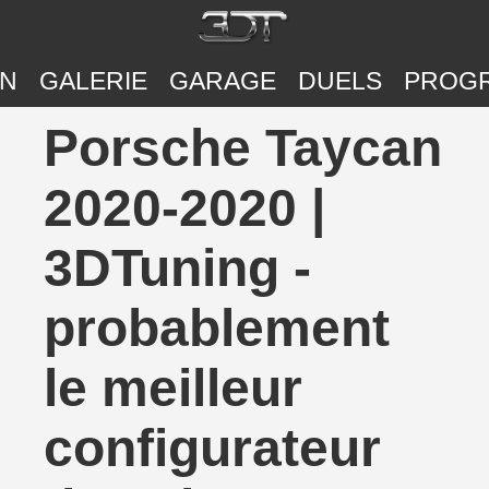
ON
GALERIE
GARAGE
DUELS
PROG
Porsche Taycan
2020-2020 |
3DTuning -
probablement
le meilleur
configurateur