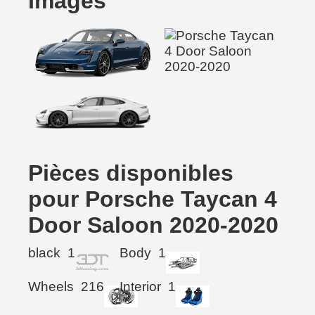
Images
Pièces disponibles
pour Porsche Taycan 4
Door Saloon 2020-2020
black
1
Body
1
Wheels
216
Interior
1