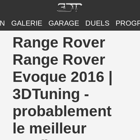
ON
GALERIE
GARAGE
DUELS
PROG
Range Rover
Range Rover
Evoque 2016 |
3DTuning -
probablement
le meilleur