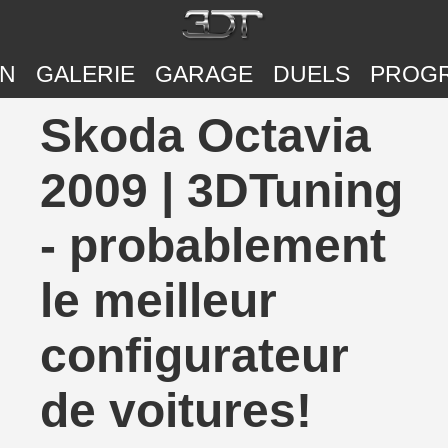
ON
GALERIE
GARAGE
DUELS
PROG
Skoda Octavia
2009 | 3DTuning
- probablement
le meilleur
configurateur
de voitures!