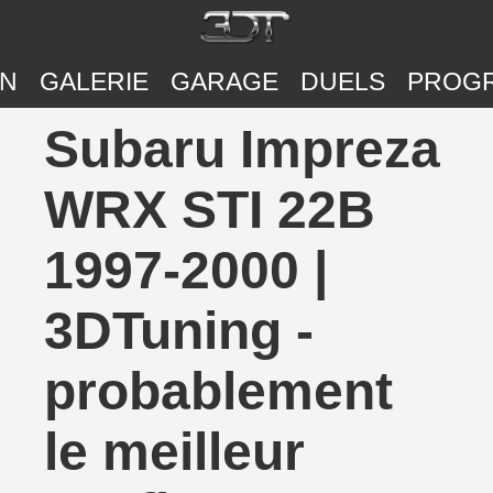
ON
GALERIE
GARAGE
DUELS
PROG
Subaru Impreza
WRX STI 22B
1997-2000 |
3DTuning -
probablement
le meilleur