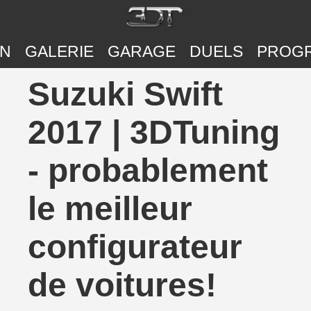
ON
GALERIE
GARAGE
DUELS
PROG
Suzuki Swift
2017 | 3DTuning
- probablement
le meilleur
configurateur
de voitures!