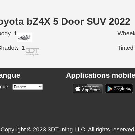
Toyota bZ4X 5 Door SUV 2022
Body
1
Wheel
Shadow
1
Tinted
angue
Applications mobil
ngue:
Copyright © 2023 3DTuning LLC. All rights reserved