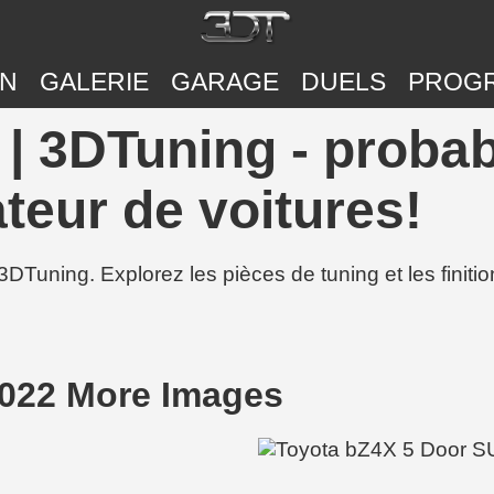
ON
GALERIE
GARAGE
DUELS
PROG
| 3DTuning - proba
teur de voitures!
3DTuning. Explorez les pièces de tuning et les finit
2022 More Images