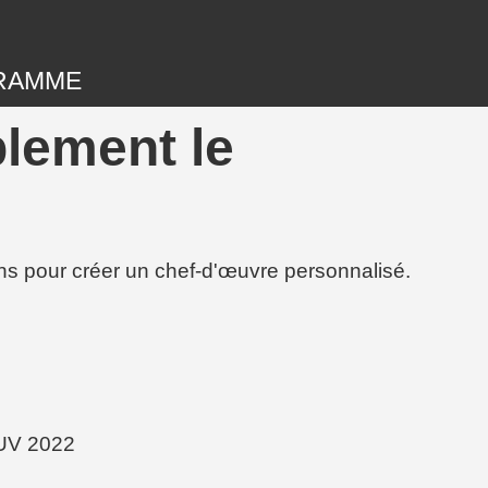
RAMME
blement le
ions pour créer un chef-d'œuvre personnalisé.