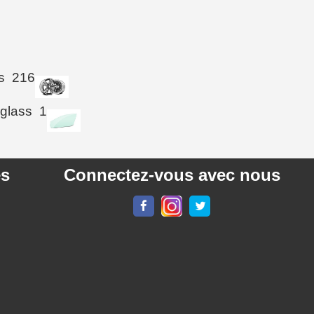
s
216
 glass
1
es
Connectez-vous avec nous