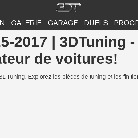
ON
GALERIE
GARAGE
DUELS
PROG
5-2017 | 3DTuning -
teur de voitures!
3DTuning. Explorez les pièces de tuning et les finit