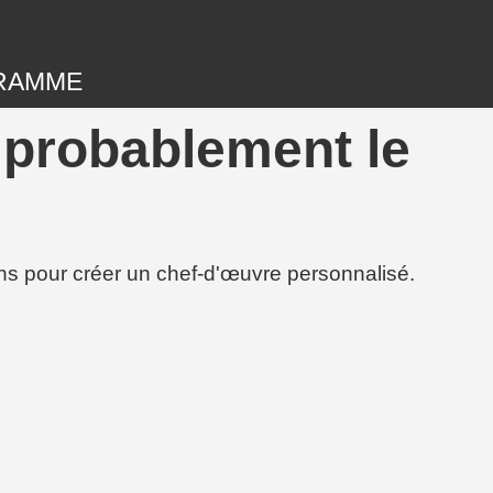
RAMME
 probablement le
ions pour créer un chef-d'œuvre personnalisé.