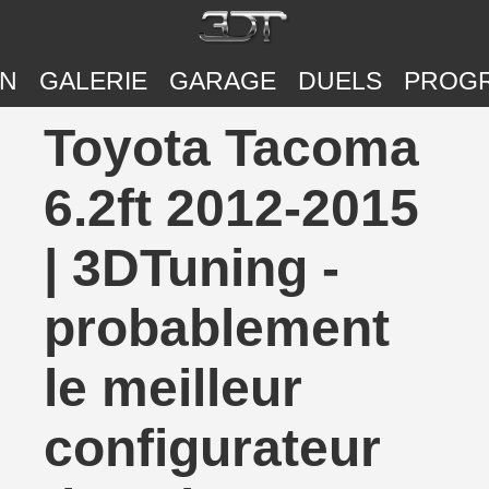
ON
GALERIE
GARAGE
DUELS
PROG
Toyota Tacoma
6.2ft 2012-2015
| 3DTuning -
probablement
le meilleur
configurateur