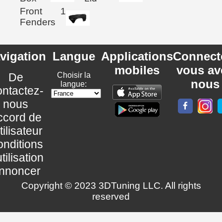
Front
1
Fenders
vigation
Langue
Applications
Connect
mobiles
vous av
De
Choisir la
nous
langue:
ntactez-
nous
ccord de
utilisateur
nditions
utilisation
nnoncer
Copyright © 2023 3DTuning LLC. All rights
reserved