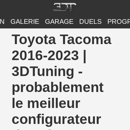
ON
GALERIE
GARAGE
DUELS
PROG
Toyota Tacoma
2016-2023 |
3DTuning -
probablement
le meilleur
configurateur