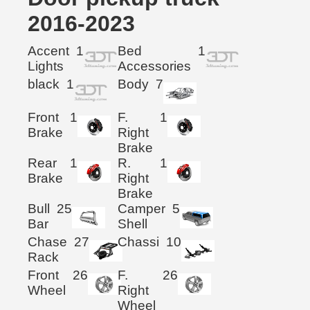
2016-2023
Accent
1
Bed
1
Lights
Accessories
black
1
Body
7
Front
1
F.
1
Brake
Right
Brake
Rear
1
R.
1
Brake
Right
Brake
Bull
25
Camper
5
Bar
Shell
Chase
27
Chassi
10
Rack
Front
26
F.
26
Wheel
Right
Wheel