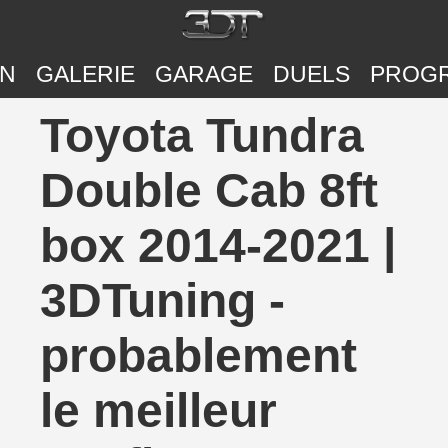
ON
GALERIE
GARAGE
DUELS
PROG
Toyota Tundra
Double Cab 8ft
box 2014-2021 |
3DTuning -
probablement
le meilleur