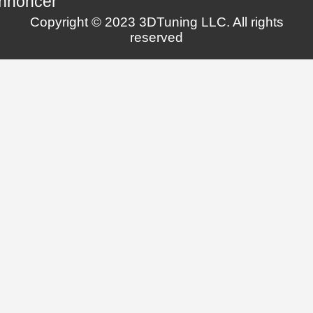
nnoncer
Copyright © 2023 3DTuning LLC. All rights
reserved