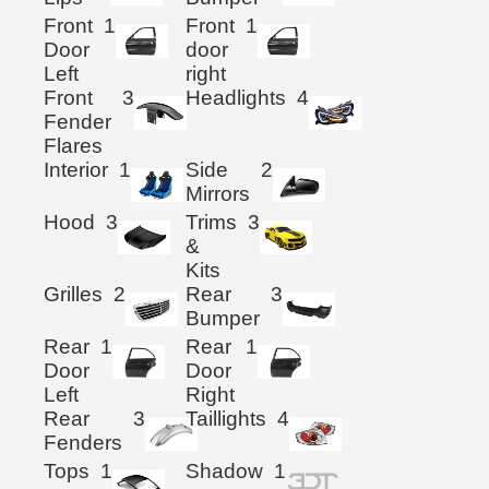
Front
1
Front
1
Door
door
Left
right
Front
3
Headlights
4
Fender
Flares
Interior
1
Side
2
Mirrors
Hood
3
Trims
3
&
Kits
Grilles
2
Rear
3
Bumper
Rear
1
Rear
1
Door
Door
Left
Right
Rear
3
Taillights
4
Fenders
Tops
1
Shadow
1