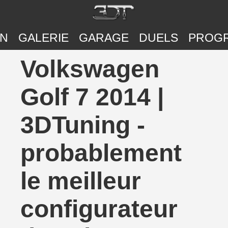
ON
GALERIE
GARAGE
DUELS
PROG
Volkswagen
Golf 7 2014 |
3DTuning -
probablement
le meilleur
configurateur