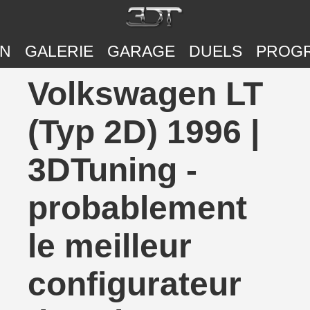
ON
GALERIE
GARAGE
DUELS
PROG
Volkswagen LT
(Typ 2D) 1996 |
3DTuning -
probablement
le meilleur
configurateur