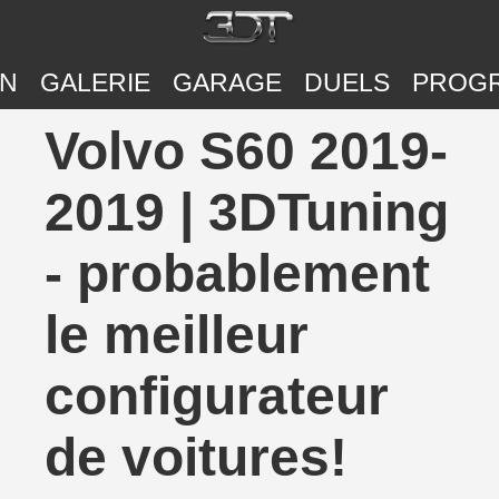
ON
GALERIE
GARAGE
DUELS
PROG
Volvo S60 2019-
2019 | 3DTuning
- probablement
le meilleur
configurateur
de voitures!